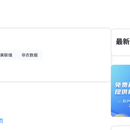
最新
美联储
非农数据
页