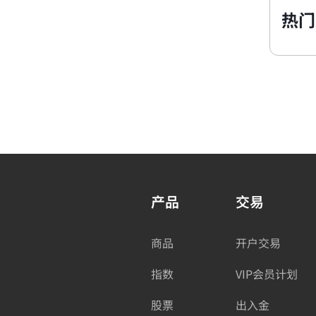
热门
产品
交易
商品
开户交易
指数
VIP会员计划
股票
出入金