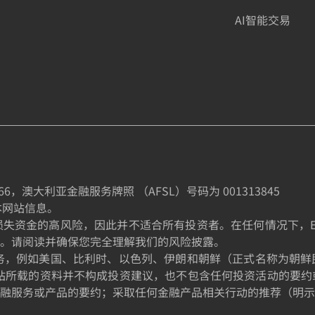
AI智能交易
66
，澳大利亚金融服务牌照 （AFSL）号码为
001313845
制本网站信息。
金的高风险，因此并不适合所有投资者。在任何情况下，EE TRA
。请阅读并确保您完全理解我们的风险披露。
的居民提供服务，例如美国、比利时、以色列、伊朗和朝鲜（正式名称
站所载的资料并不构成投资建议，也不包含任何投资活动的要约
融服务或产品的要约；采取任何金融产品相关行动的推荐（明示