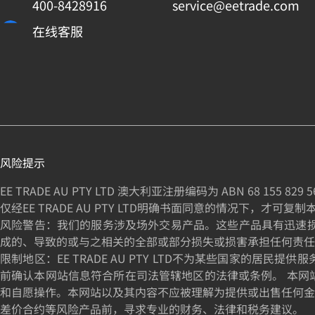
400-8428916
service@eetrade.com
在线客服
风险提示
EE TRADE AU PTY LTD 澳大利亚注册编码为 ABN
68 155 829 5
仅经EE TRADE AU PTY LTD明确书面同意的情况下，才可复
风险警告：我们的服务涉及场外交易产品。这些产品具有迅速损失资
成的、导致的或与之相关的全部或部分损失或损害承担任何责任
限制地区：EE TRADE AU PTY LTD不为某些国家
前确认本网站信息符合所在司法管辖地区的法律或条例。 本网
和自愿操作。本网站以及其内容不应被理解为提供或出售任何金
差价合约等风险产品前，寻求专业的财务、法律和税务建议。