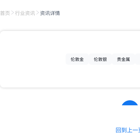
首页
行业资讯
资讯详情
伦敦金
伦敦银
贵金属
回到上一