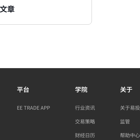
文章
平台
学院
关于
EE TRADE APP
行业资讯
关于易投
交易策略
监管
财经日历
帮助中心