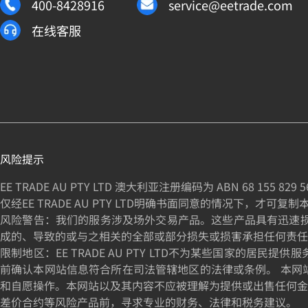
400-8428916
service@eetrade.com
在线客服
风险提示
EE TRADE AU PTY LTD 澳大利亚注册编码为 ABN
68 155 829 5
仅经EE TRADE AU PTY LTD明确书面同意的情况下，才可复
风险警告：我们的服务涉及场外交易产品。这些产品具有迅速损失资
成的、导致的或与之相关的全部或部分损失或损害承担任何责任
限制地区：EE TRADE AU PTY LTD不为某些国家
前确认本网站信息符合所在司法管辖地区的法律或条例。 本网
和自愿操作。本网站以及其内容不应被理解为提供或出售任何金
差价合约等风险产品前，寻求专业的财务、法律和税务建议。