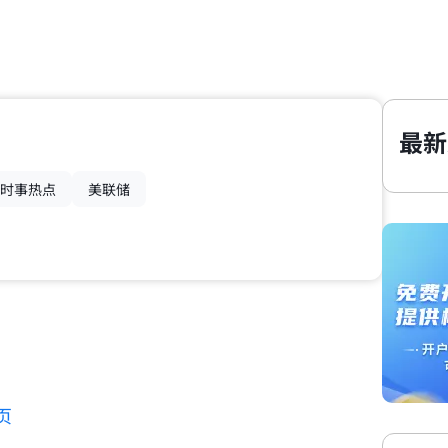
最新
时事热点
美联储
页