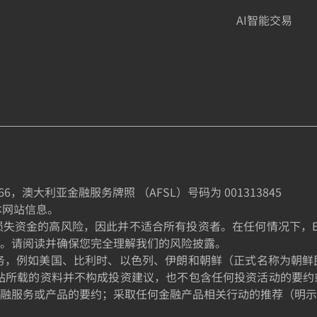
AI智能交易
66
，澳大利亚金融服务牌照 （AFSL）号码为
001313845
制本网站信息。
金的高风险，因此并不适合所有投资者。在任何情况下，EE TRA
。请阅读并确保您完全理解我们的风险披露。
的居民提供服务，例如美国、比利时、以色列、伊朗和朝鲜（正式名称
站所载的资料并不构成投资建议，也不包含任何投资活动的要约
融服务或产品的要约；采取任何金融产品相关行动的推荐（明示