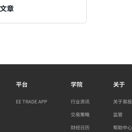
文章
平台
学院
关于
EE TRADE APP
行业资讯
关于易投
交易策略
监管
财经日历
帮助中心