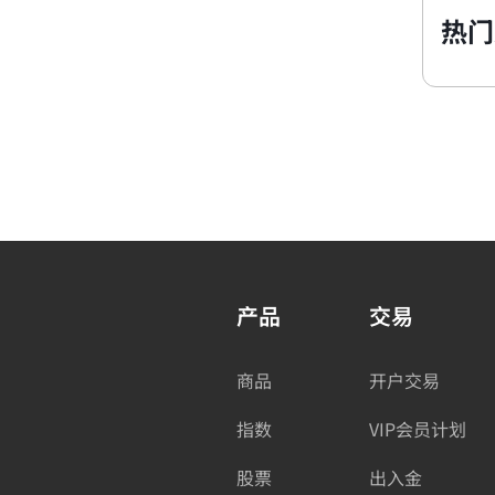
热门
产品
交易
商品
开户交易
指数
VIP会员计划
股票
出入金