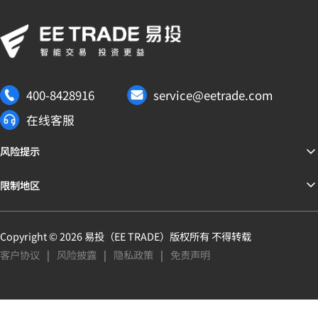
400-8428916
service@eetrade.com
在线客服
风险提示
限制地区
Copyright ©
2026
易投（
EE TRADE
）版权所有 不得转载
客户协议
|
风险披露
|
隐私政策
|
免责声明