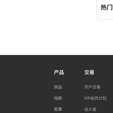
热门
产品
交易
商品
开户交易
指数
VIP会员计划
股票
出入金