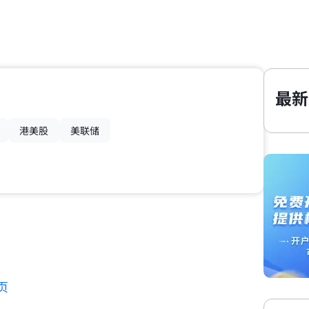
最新
港美股
美联储
页