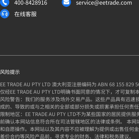
400-8428916
service@eetrade.com
在线客服
风险提示
EE TRADE AU PTY LTD 澳大利亚注册编码为 ABN
68 155 829 5
仅经EE TRADE AU PTY LTD明确书面同意的情况下，才可复
风险警告：我们的服务涉及场外交易产品。这些产品具有迅速损失资
成的、导致的或与之相关的全部或部分损失或损害承担任何责任
限制地区：EE TRADE AU PTY LTD不为某些国家
前确认本网站信息符合所在司法管辖地区的法律或条例。 本网
和自愿操作。本网站以及其内容不应被理解为提供或出售任何金
差价合约等风险产品前，寻求专业的财务、法律和税务建议。