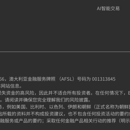
AI智能交易
66
，澳大利亚金融服务牌照 （AFSL）号码为
001313845
制本网站信息。
金的高风险，因此并不适合所有投资者。在任何情况下，EE TRA
。请阅读并确保您完全理解我们的风险披露。
的居民提供服务，例如美国、比利时、以色列、伊朗和朝鲜（正式名称
站所载的资料并不构成投资建议，也不包含任何投资活动的要约
融服务或产品的要约；采取任何金融产品相关行动的推荐（明示