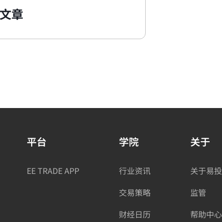
文章
平台
学院
关于
EE TRADE APP
行业资讯
关于易投
交易策略
监管
财经日历
帮助中心