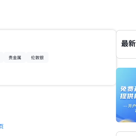
最新
贵金属
伦敦银
页