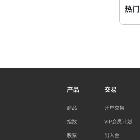
热门
产品
交易
商品
开户交易
指数
VIP会员计划
股票
出入金