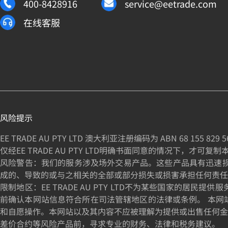
400-8428916
service@eetrade.com
在线客服
风险提示
EE TRADE AU PTY LTD 澳大利亚注册编码为 ABN
68 155 829 5
仅经EE TRADE AU PTY LTD明确书面同意的情况下，才可复
风险警告：我们的服务涉及场外交易产品。这些产品具有迅速损失资
成的、导致的或与之相关的全部或部分损失或损害承担任何责任
限制地区：EE TRADE AU PTY LTD不为某些国家
前确认本网站信息符合所在司法管辖地区的法律或条例。 本网
和自愿操作。本网站以及其内容不应被理解为提供或出售任何金
差价合约等风险产品前，寻求专业的财务、法律和税务建议。