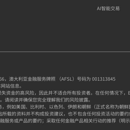
AI智能交易
66
，澳大利亚金融服务牌照 （AFSL）号码为
001313845
制本网站信息。
金的高风险，因此并不适合所有投资者。在任何情况下，EE TRA
。请阅读并确保您完全理解我们的风险披露。
的居民提供服务，例如美国、比利时、以色列、伊朗和朝鲜（正式名称
站所载的资料并不构成投资建议，也不包含任何投资活动的要约
融服务或产品的要约；采取任何金融产品相关行动的推荐（明示