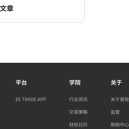
文章
平台
学院
关于
EE TRADE APP
行业资讯
关于易投
交易策略
监管
财经日历
帮助中心