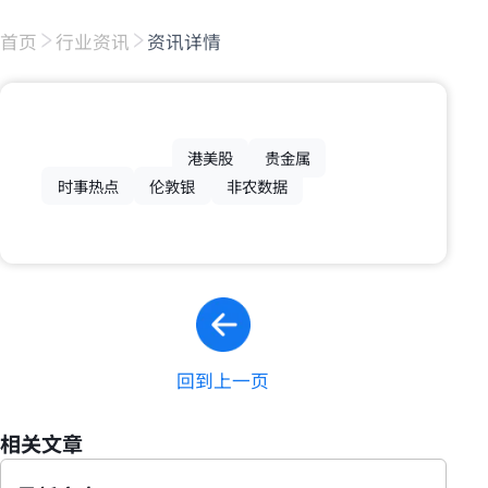
首页
行业资讯
资讯详情
港美股
贵金属
时事热点
伦敦银
非农数据
回到上一页
相关文章