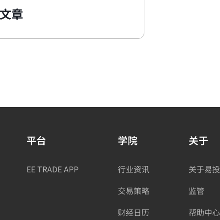
文章
平台
学院
关于
EE TRADE APP
行业资讯
关于易投
交易策略
监管
财经日历
帮助中心