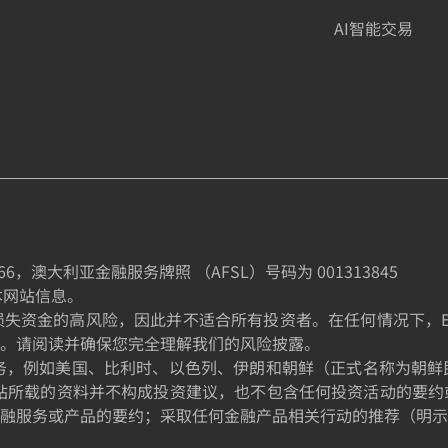
AI智能交易
66
，澳大利亚金融服务牌照 （AFSL）号码为
001313845
制本网站信息。
金的高风险，因此并不适合所有投资者。在任何情况下，EE TRA
。请阅读并确保您完全理解我们的风险披露。
的居民提供服务，例如美国、比利时、以色列、伊朗和朝鲜（正式名称
站所载的资料并不构成投资建议，也不包含任何投资活动的要约
融服务或产品的要约；采取任何金融产品相关行动的推荐（明示