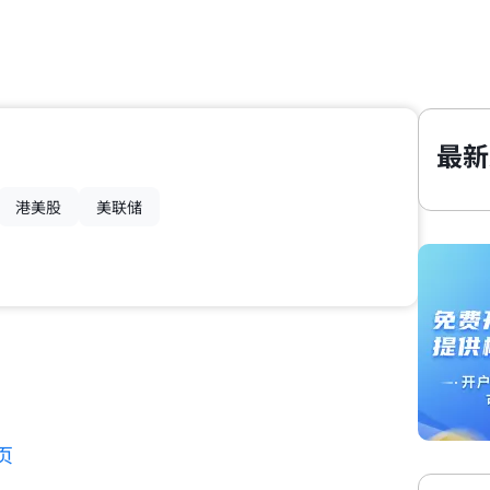
最新
港美股
美联储
页