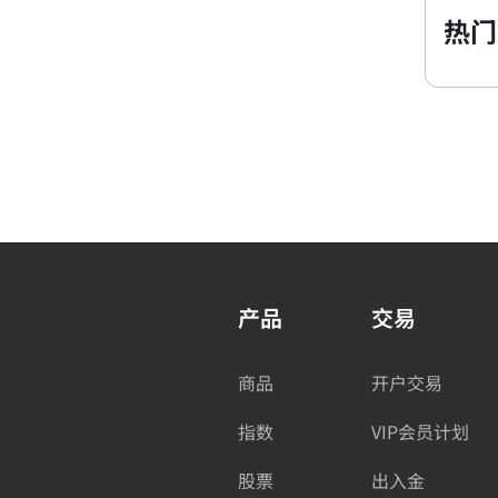
热门
产品
交易
商品
开户交易
指数
VIP会员计划
股票
出入金