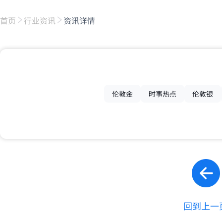
首页
行业资讯
资讯详情
伦敦金
时事热点
伦敦银
回到上一