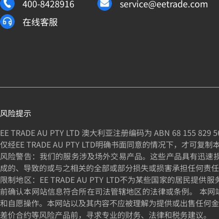
400-8428916
service@eetrade.com
在线客服
风险提示
EE TRADE AU PTY LTD 澳大利亚注册编码为 ABN
68 155 829 5
仅经EE TRADE AU PTY LTD明确书面同意的情况下，才可复
风险警告：我们的服务涉及场外交易产品。这些产品具有迅速损失资
成的、导致的或与之相关的全部或部分损失或损害承担任何责任
限制地区：EE TRADE AU PTY LTD不为某些国家
前确认本网站信息符合所在司法管辖地区的法律或条例。 本网
和自愿操作。本网站以及其内容不应被理解为提供或出售任何金
差价合约等风险产品前，寻求专业的财务、法律和税务建议。