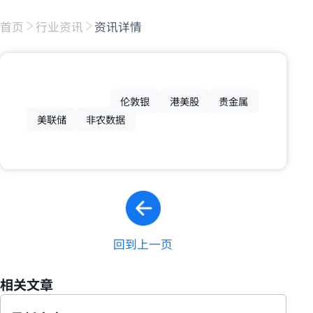
首页
行业资讯
资讯详情
伦敦银
港美股
贵金属
美联储
非农数据
回到上一页
相关文章