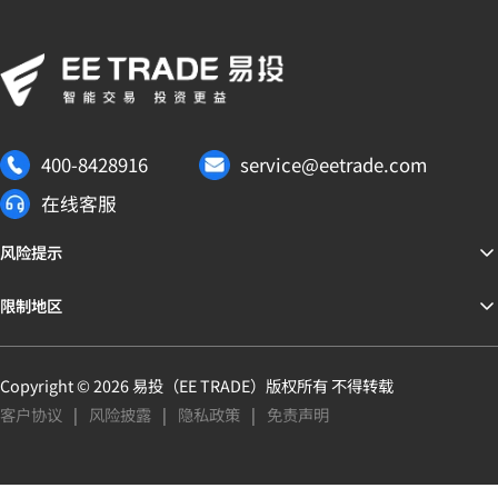
400-8428916
service@eetrade.com
在线客服
风险提示
限制地区
Copyright ©
2026
易投（
EE TRADE
）版权所有 不得转载
客户协议
|
风险披露
|
隐私政策
|
免责声明