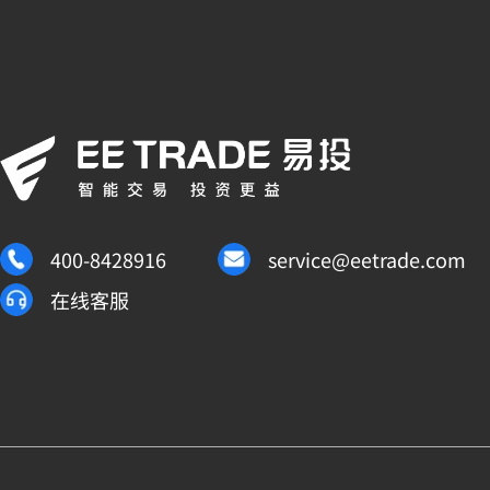
400-8428916
service@eetrade.com
在线客服