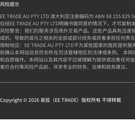
风险提示
EE TRADE AU PTY LTD 澳大利亚注册编码为 ABN
68 155 829 5
仅经EE TRADE AU PTY LTD明确书面同意的情况下，才可复
风险警告：我们的服务涉及场外交易产品。这些产品具有迅速损失资
成的、导致的或与之相关的全部或部分损失或损害承担任何责任
限制地区：EE TRADE AU PTY LTD不为某些国家
前确认本网站信息符合所在司法管辖地区的法律或条例。 本网
和自愿操作。本网站以及其内容不应被理解为提供或出售任何金
差价合约等风险产品前，寻求专业的财务、法律和税务建议。
Copyright ©
2026
易投（
EE TRADE
）版权所有 不得转载