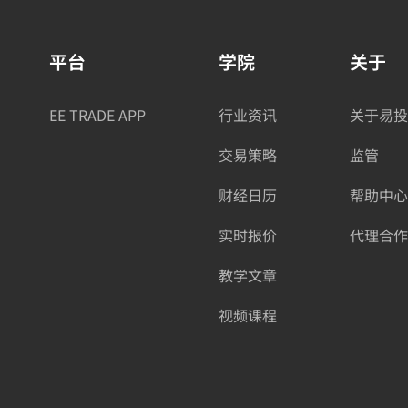
平台
学院
关于
EE TRADE APP
行业资讯
关于易投
交易策略
监管
财经日历
帮助中心
实时报价
代理合作
教学文章
视频课程