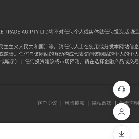
DE AU PTY LTD均不对任何个人或实体就任何投资活动造
为朝鲜民主主义人民共和国）等。请任何人士在使用或分发本网站信息
或邀请。任何与该网站的互动构成代表访问该网站的个人的个人
或暗示）；任何投资建议或市场预测。请在选择金融产品或交易
客户协议
|
风险披露
|
隐私政策
|
免责声明