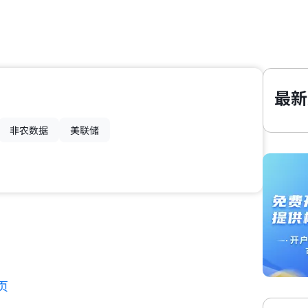
最新
非农数据
美联储
页