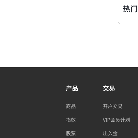
热门
产品
交易
商品
开户交易
指数
VIP会员计划
股票
出入金