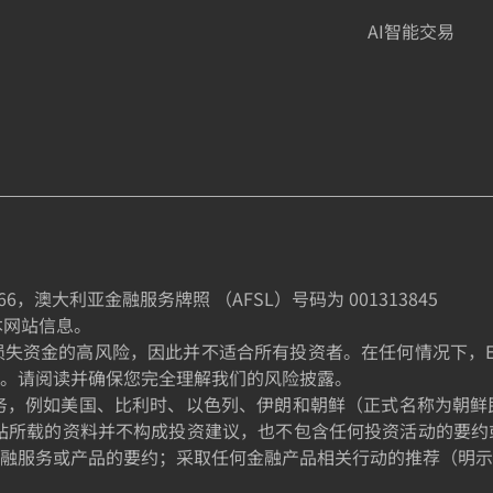
AI智能交易
66
，澳大利亚金融服务牌照 （AFSL）号码为
001313845
制本网站信息。
金的高风险，因此并不适合所有投资者。在任何情况下，EE TRA
。请阅读并确保您完全理解我们的风险披露。
的居民提供服务，例如美国、比利时、以色列、伊朗和朝鲜（正式名称
站所载的资料并不构成投资建议，也不包含任何投资活动的要约
融服务或产品的要约；采取任何金融产品相关行动的推荐（明示