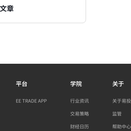
文章
平台
学院
关于
EE TRADE APP
行业资讯
关于易投
交易策略
监管
财经日历
帮助中心