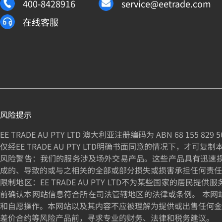
400-8428916
service@eetrade.com
在线客服
风险提示
EE TRADE AU PTY LTD 澳大利亚注册编码为 ABN
68 155 829 5
仅经EE TRADE AU PTY LTD明确书面同意的情况下，才可复
风险警告：我们的服务涉及场外交易产品。这些产品具有迅速损失资
成的、导致的或与之相关的全部或部分损失或损害承担任何责任
限制地区：EE TRADE AU PTY LTD不为某些国家
前确认本网站信息符合所在司法管辖地区的法律或条例。 本网
和自愿操作。本网站以及其内容不应被理解为提供或出售任何金
差价合约等风险产品前，寻求专业的财务、法律和税务建议。