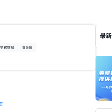
最新
非农数据
贵金属
页