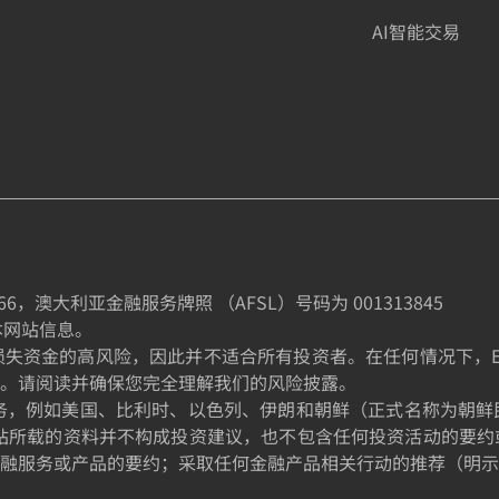
AI智能交易
66
，澳大利亚金融服务牌照 （AFSL）号码为
001313845
制本网站信息。
金的高风险，因此并不适合所有投资者。在任何情况下，EE TRA
。请阅读并确保您完全理解我们的风险披露。
的居民提供服务，例如美国、比利时、以色列、伊朗和朝鲜（正式名称
站所载的资料并不构成投资建议，也不包含任何投资活动的要约
融服务或产品的要约；采取任何金融产品相关行动的推荐（明示