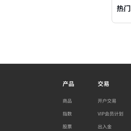
热门
产品
交易
商品
开户交易
指数
VIP会员计划
股票
出入金