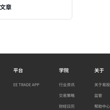
文章
平台
学院
关于
EE TRADE APP
行业资讯
关于易投
交易策略
监管
财经日历
帮助中心