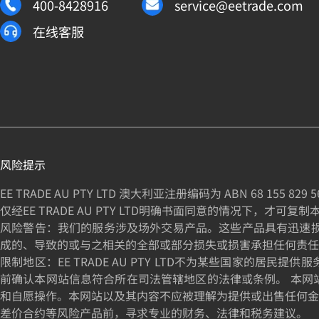
400-8428916
service@eetrade.com
在线客服
风险提示
EE TRADE AU PTY LTD 澳大利亚注册编码为 ABN
68 155 829 5
仅经EE TRADE AU PTY LTD明确书面同意的情况下，才可复
风险警告：我们的服务涉及场外交易产品。这些产品具有迅速损失资
成的、导致的或与之相关的全部或部分损失或损害承担任何责任
限制地区：EE TRADE AU PTY LTD不为某些国家
前确认本网站信息符合所在司法管辖地区的法律或条例。 本网
和自愿操作。本网站以及其内容不应被理解为提供或出售任何金
差价合约等风险产品前，寻求专业的财务、法律和税务建议。