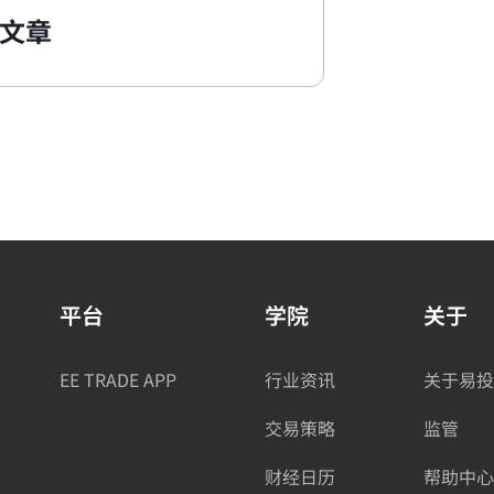
文章
平台
学院
关于
EE TRADE APP
行业资讯
关于易投
交易策略
监管
财经日历
帮助中心