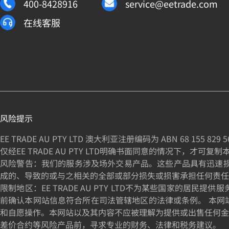
400-8428916
service@eetrade.com
在线客服
风险提示
EE TRADE AU PTY LTD 澳大利亚注册编码为 ABN
68 155 829 5
仅经EE TRADE AU PTY LTD明确书面同意的情况下，才可复
风险警告：我们的服务涉及场外交易产品。这些产品具有迅速损失资
成的、导致的或与之相关的全部或部分损失或损害承担任何责任
限制地区：EE TRADE AU PTY LTD不为某些国家
前确认本网站信息符合所在司法管辖地区的法律或条例。 本网
和自愿操作。本网站以及其内容不应被理解为提供或出售任何金
差价合约等风险产品前，寻求专业的财务、法律和税务建议。