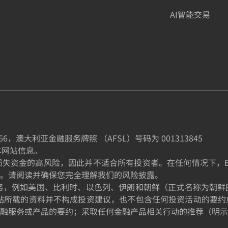
AI智能交易
66
，澳大利亚金融服务牌照 （AFSL）号码为
001313845
制本网站信息。
金的高风险，因此并不适合所有投资者。在任何情况下，EE TRA
。请阅读并确保您完全理解我们的风险披露。
的居民提供服务，例如美国、比利时、以色列、伊朗和朝鲜（正式名称
站所载的资料并不构成投资建议，也不包含任何投资活动的要约
融服务或产品的要约；采取任何金融产品相关行动的推荐（明示