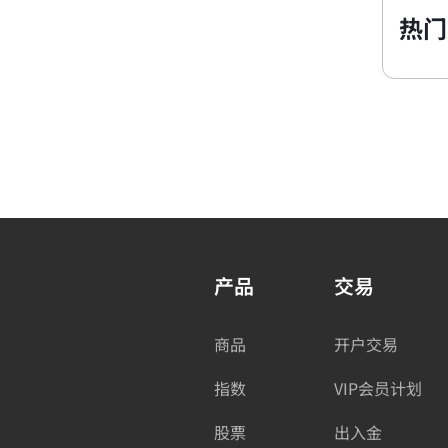
热门
产品
交易
商品
开户交易
指数
VIP会员计划
股票
出入金