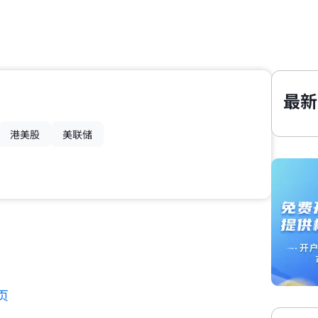
最新
港美股
美联储
页