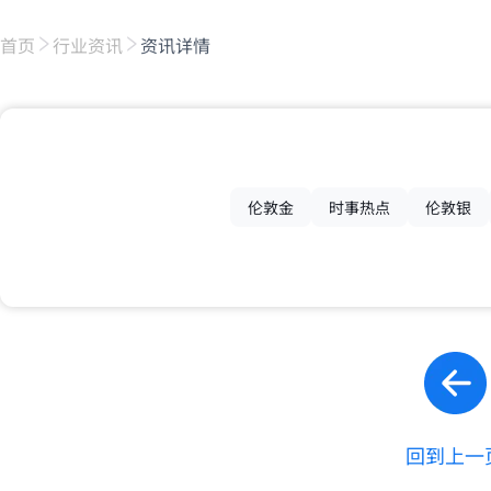
首页
行业资讯
资讯详情
伦敦金
时事热点
伦敦银
回到上一