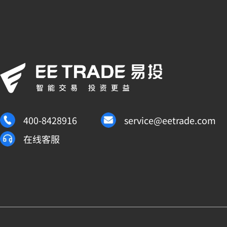
400-8428916
service@eetrade.com
在线客服