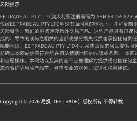
风险提示
EE TRADE AU PTY LTD 澳大利亚注册编码为 ABN
68 155 829 5
仅经EE TRADE AU PTY LTD明确书面同意的情况下，才可复
风险警告：我们的服务涉及场外交易产品。这些产品具有迅速损失资
成的、导致的或与之相关的全部或部分损失或损害承担任何责任
限制地区：EE TRADE AU PTY LTD不为某些国家
前确认本网站信息符合所在司法管辖地区的法律或条例。 本网
和自愿操作。本网站以及其内容不应被理解为提供或出售任何金
差价合约等风险产品前，寻求专业的财务、法律和税务建议。
Copyright ©
2026
易投（
EE TRADE
）版权所有 不得转载