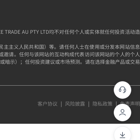
DE AU PTY LTD均不对任何个人或实体就任何投资活动造
为朝鲜民主主义人民共和国）等。请任何人士在使用或分发本网站信息
或邀请。任何与该网站的互动构成代表访问该网站的个人的个人
或暗示）；任何投资建议或市场预测。请在选择金融产品或交易
客户协议
|
风险披露
|
隐私政策
|
免责声明