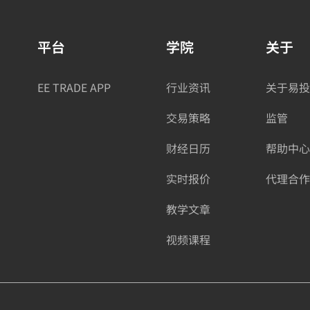
平台
学院
关于
EE TRADE APP
行业资讯
关于易投
交易策略
监管
财经日历
帮助中心
实时报价
代理合作
教学文章
视频课程