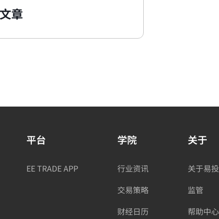
文章
平台
学院
关于
EE TRADE APP
行业资讯
关于易投
交易策略
监管
财经日历
帮助中心