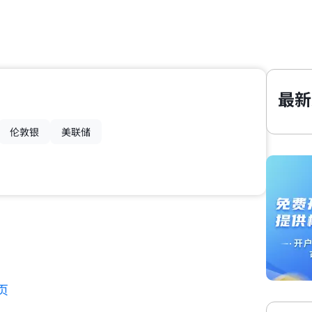
最新
伦敦银
美联储
页