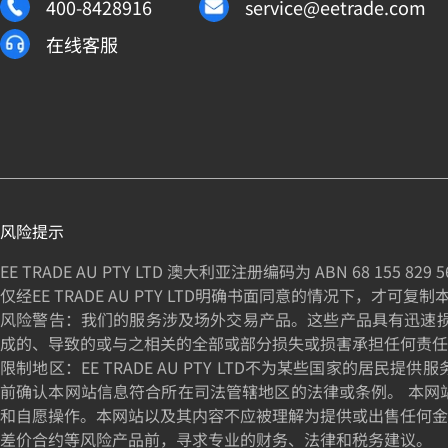
400-8428916
service@eetrade.com
在线客服
风险提示
EE TRADE AU PTY LTD 澳大利亚注册编码为 ABN
68 155 829 5
仅经EE TRADE AU PTY LTD明确书面同意的情况下，才可复
风险警告：我们的服务涉及场外交易产品。这些产品具有迅速损失资
成的、导致的或与之相关的全部或部分损失或损害承担任何责任
限制地区：EE TRADE AU PTY LTD不为某些国家
前确认本网站信息符合所在司法管辖地区的法律或条例。 本网
和自愿操作。本网站以及其内容不应被理解为提供或出售任何金
差价合约等风险产品前，寻求专业的财务、法律和税务建议。