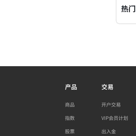
热门
产品
交易
商品
开户交易
指数
VIP会员计划
股票
出入金