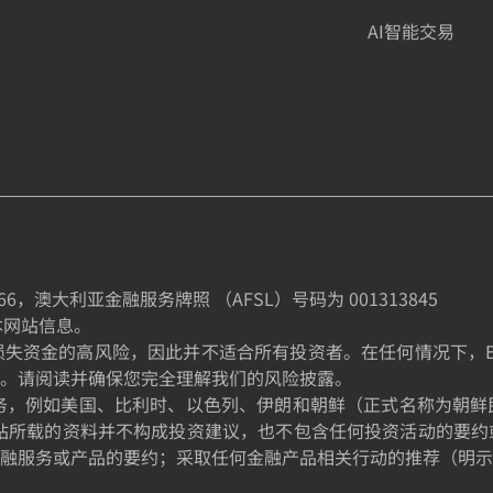
AI智能交易
66
，澳大利亚金融服务牌照 （AFSL）号码为
001313845
制本网站信息。
金的高风险，因此并不适合所有投资者。在任何情况下，EE TRA
。请阅读并确保您完全理解我们的风险披露。
的居民提供服务，例如美国、比利时、以色列、伊朗和朝鲜（正式名称
站所载的资料并不构成投资建议，也不包含任何投资活动的要约
融服务或产品的要约；采取任何金融产品相关行动的推荐（明示